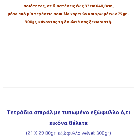
ποιότητας, σε διαστάσεις έως 33cmX48,8cm,
μέσα από μία τεράστια ποικιλία χαρτιών και χρωμάτων 75gr -
300gr, κάνοντας τη δουλειά σας ξεχωριστή.
Τετράδια σπιράλ με τυπωμένο εξώφυλλο ό,τι
εικόνα θέλετε
(21 X 29 80gr. εξώφυλλο velvet 300gr)