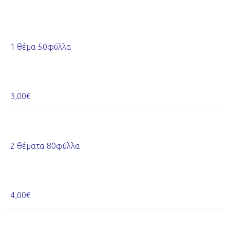
1 θέμα 50φύλλα
3,00€
2 θέματα 80φύλλα
4,00€