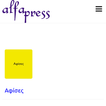
Αφίσες