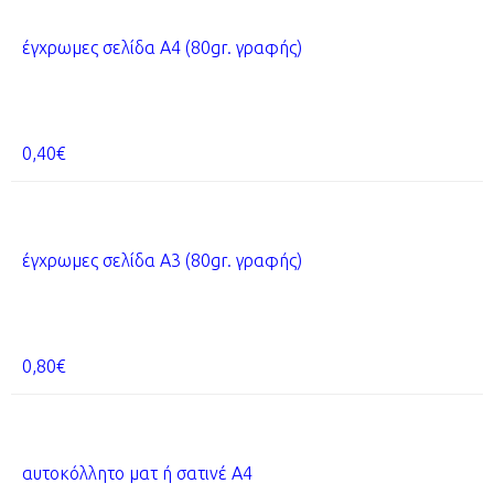
έγχρωμες σελίδα Α4 (80gr. γραφής)
0,40€
έγχρωμες σελίδα Α3 (80gr. γραφής)
0,80€
αυτοκόλλητο ματ ή σατινέ Α4